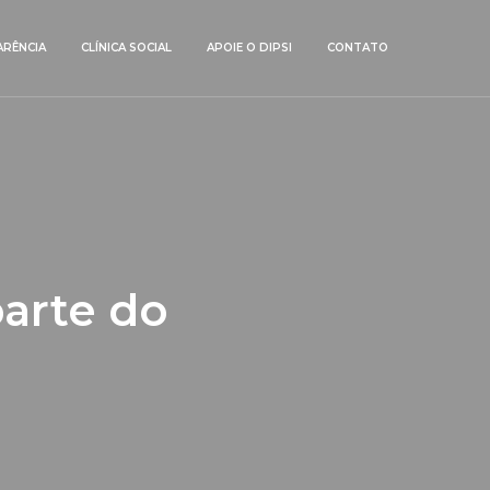
RÊNCIA
CLÍNICA SOCIAL
APOIE O DIPSI
CONTATO
parte do