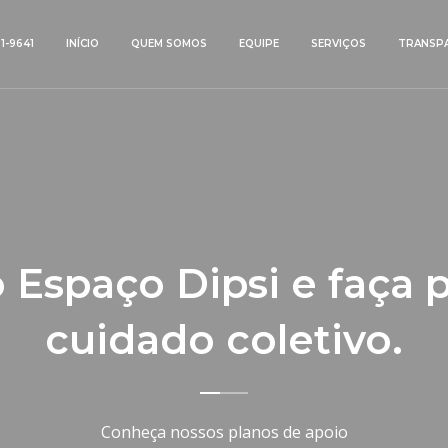
21-9641
INÍCIO
QUEM SOMOS
EQUIPE
SERVIÇOS
TRANSPA
 Espaço Dipsi e faça 
cuidado coletivo.
Conheça nossos planos de apoio