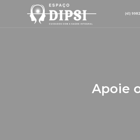
(41) 998
Apoie o