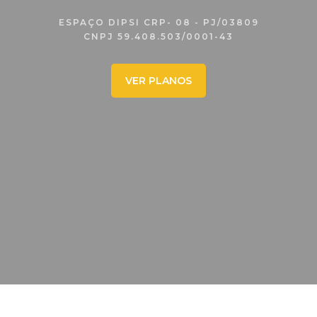
ESPAÇO DIPSI CRP- 08 - PJ/03809
CNPJ 59.408.503/0001-43
VER PLANOS