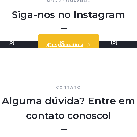
NOS ACOMPANHE
Siga-nos no Instagram
@
espaco.dipsi
CONTATO
Alguma dúvida? Entre em
contato conosco!